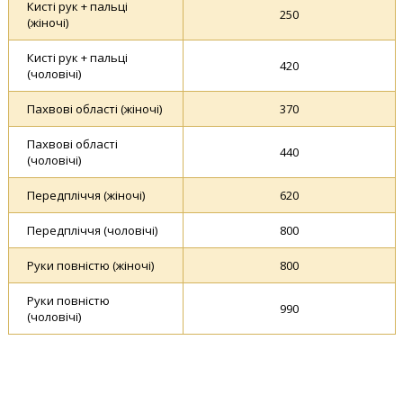
Кисті рук + пальці
250
(жіночі)
Кисті рук + пальці
420
(чоловічі)
Пахвові області (жіночі)
370
Пахвові області
440
(чоловічі)
Передпліччя (жіночі)
620
Передпліччя (чоловічі)
800
Руки повністю (жіночі)
800
Руки повністю
990
(чоловічі)