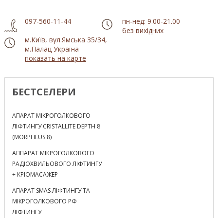
097-560-11-44
пн-нед: 9.00-21.00
без вихідних
м.Київ, вул.Ямська 35/34,
м.Палац Україна
показать на карте
БЕСТСЕЛЕРИ
АПАРАТ МІКРОГОЛКОВОГО
ЛІФТИНГУ CRISTALLITE DEPTH 8
(MORPHEUS 8)
АППАРАТ МІКРОГОЛКОВОГО
РАДІОХВИЛЬОВОГО ЛІФТИНГУ
+ КРІОМАСАЖЕР
АПАРАТ SMAS ЛІФТИНГУ ТА
МІКРОГОЛКОВОГО РФ
ЛІФТИНГУ