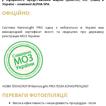
Україні – компанії ALPHA SPA.
ОФІЦІЙНО:
Система NannoLight PRO одна з небагатьох в Україні має
міжнародний сертифікат якості та свідоцтво про державну
реєстрацію МОЗ України.
НОВА ТЕХНОЛОГІЯ NannoLight PRO ПОЗА КОНКУРЕНЦІЮ!
ПЕРЕВАГИ ФОТОЕПІЛЯЦІЇ:
Висока ефективність і нешкідливість процедури - після