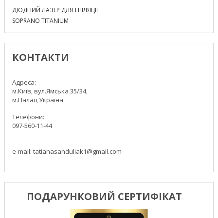
ДІОДНИЙ ЛАЗЕР ДЛЯ ЕПІЛЯЦІІ
SOPRANO TITANIUM
КОНТАКТИ
Адреса:
м.Київ, вул.Ямська 35/34,
м.Палац Україна
Телефони:
097-560-11-44
e-mail: tatianasanduliak1@gmail.com
ПОДАРУНКОВИЙ СЕРТИФІКАТ