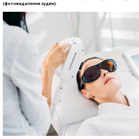
(фотовидалення судин).