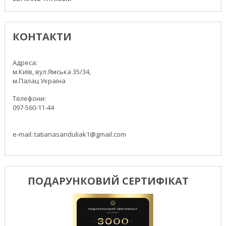
КОНТАКТИ
Адреса:
м.Київ, вул.Ямська 35/34,
м.Палац Україна
Телефони:
097-560-11-44
e-mail: tatianasanduliak1@gmail.com
ПОДАРУНКОВИЙ СЕРТИФІКАТ