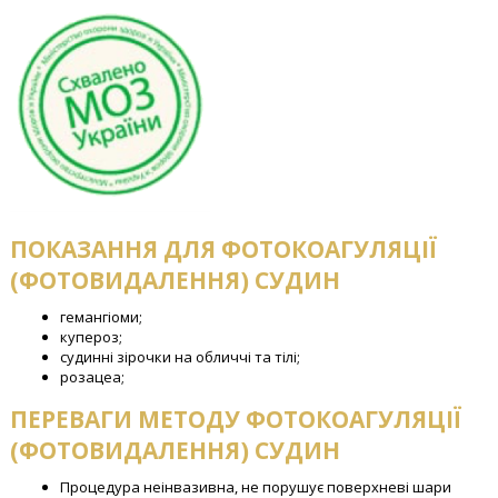
ПОКАЗАННЯ ДЛЯ ФОТОКОАГУЛЯЦІЇ
(ФОТОВИДАЛЕННЯ) СУДИН
гемангіоми;
купероз;
судинні зірочки на обличчі та тілі;
розацеа;
ПЕРЕВАГИ МЕТОДУ ФОТОКОАГУЛЯЦІЇ
(ФОТОВИДАЛЕННЯ) СУДИН
Процедура неінвазивна, не порушує поверхневі шари