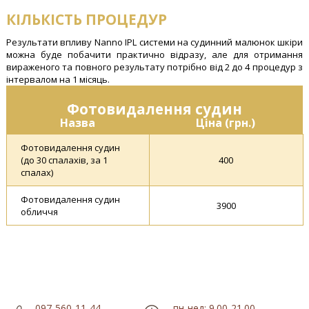
КІЛЬКІСТЬ ПРОЦЕДУР
Результати впливу Nanno IPL системи на судинний малюнок шкіри
можна буде побачити практично відразу, але для отримання
вираженого та повного результату потрібно від 2 до 4 процедур з
інтервалом на 1 місяць.
Фотовидалення судин
Назва
Ціна (грн.)
Фотовидалення судин
(до 30 спалахів, за 1
400
спалах)
Фотовидалення судин
3900
обличчя
097-560-11-44
пн-нед: 9.00-21.00