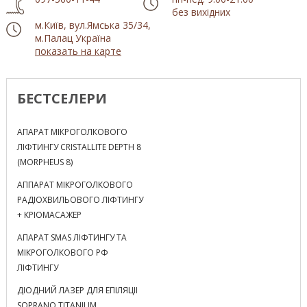
без вихідних
м.Київ, вул.Ямська 35/34,
м.Палац Україна
показать на карте
БЕСТСЕЛЕРИ
АПАРАТ МІКРОГОЛКОВОГО
ЛІФТИНГУ CRISTALLITE DEPTH 8
(MORPHEUS 8)
АППАРАТ МІКРОГОЛКОВОГО
РАДІОХВИЛЬОВОГО ЛІФТИНГУ
+ КРІОМАСАЖЕР
АПАРАТ SMAS ЛІФТИНГУ ТА
МІКРОГОЛКОВОГО РФ
ЛІФТИНГУ
ДІОДНИЙ ЛАЗЕР ДЛЯ ЕПІЛЯЦІІ
SOPRANO TITANIUM